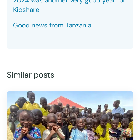
2024 was another very good year for
Kidshare
Good news from Tanzania
Similar posts