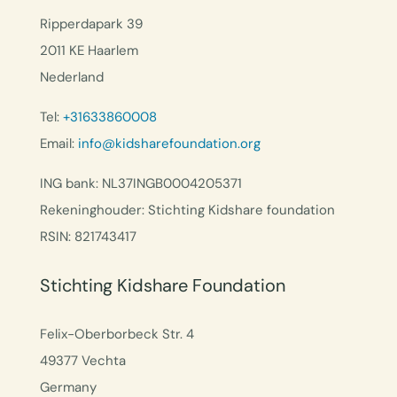
Ripperdapark 39
2011 KE Haarlem
Nederland
Tel:
+31633860008
Email:
info@kidsharefoundation.org
ING bank: NL37INGB0004205371
Rekeninghouder: Stichting Kidshare foundation
RSIN: 821743417
Stichting Kidshare Foundation
Felix-Oberborbeck Str. 4
49377 Vechta
Germany