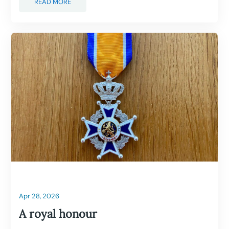
READ MORE
Apr 28, 2026
A royal honour