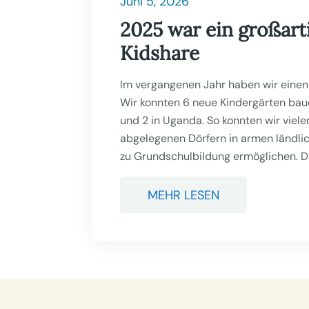
Juni 5, 2026
2025 war ein großarti
Kidshare
Im vergangenen Jahr haben wir einen 
Wir konnten 6 neue Kindergärten bau
und 2 in Uganda. So konnten wir viele
abgelegenen Dörfern in armen ländl
zu Grundschulbildung ermöglichen. Da
MEHR LESEN