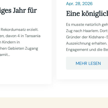
Apr. 28, 2026
ges Jahr für
Eine königli
Es musste natürlich ge
Rekordumsatz erzielt.
Zug nach Haarlem. Dort 
en, davon 4 in Tansania
Gründer der Kidshare-St
n Kindern in
Auszeichnung erhalten.
ichen Gebieten Zugang
Engagement und die Bege
mit...
MEHR LESEN