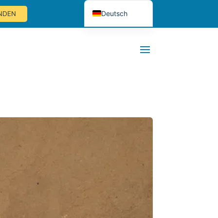
Deutsch
ENDEN
Nederlands
English (UK)