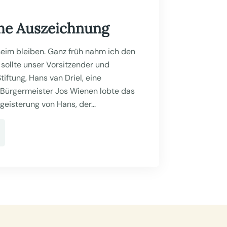
che Auszeichnung
heim bleiben. Ganz früh nahm ich den
sollte unser Vorsitzender und
iftung, Hans van Driel, eine
 Bürgermeister Jos Wienen lobte das
isterung von Hans, der...