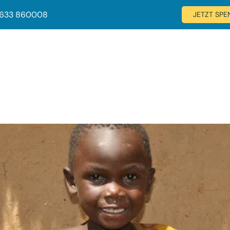
 633 860008
JETZT SP