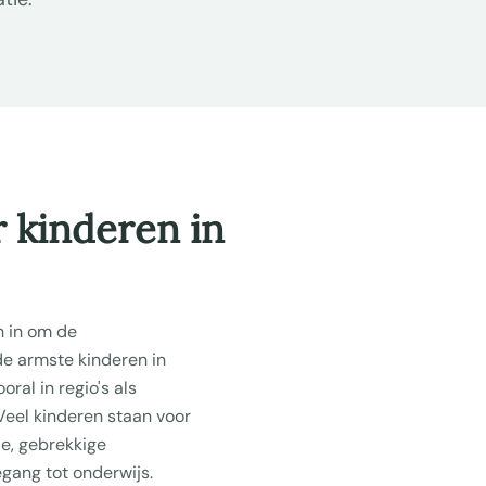
 kinderen in
h in om de
e armste kinderen in
ral in regio's als
eel kinderen staan voor
e, gebrekkige
gang tot onderwijs.