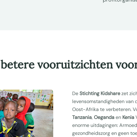
etere vooruitzichten voor
De
Stichting Kidshare
zet zic
levensomstandigheden van d
Oost-Afrika te verbeteren. Voo
Tanzania
,
Oeganda
en
Kenia
V
enorme uitdagingen: Armoed
gezondheidszorg en geen toe