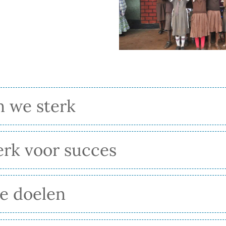
n we sterk
rk voor succes
e doelen