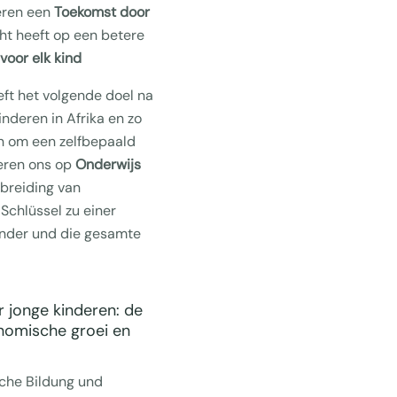
eren een
Toekomst door
ht heeft op een betere
voor elk kind
ft het volgende doel na
inderen in Afrika en zo
en om een zelfbepaald
reren ons op
Onderwijs
tbreiding van
r Schlüssel zu einer
Kinder und die gesamte
 jonge kinderen: de
nomische groei en
liche Bildung und