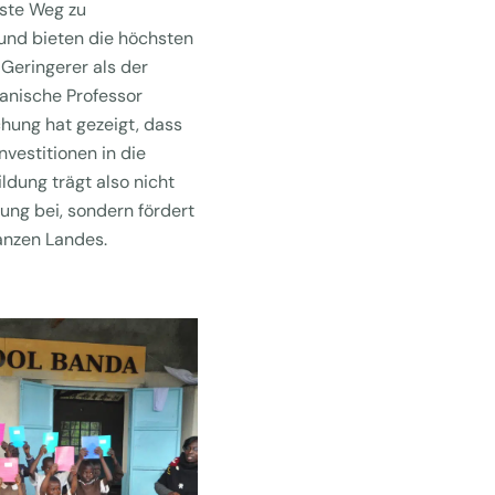
este Weg zu
und bieten die höchsten
 Geringerer als der
anische Professor
hung hat gezeigt, dass
nvestitionen in die
ildung trägt also nicht
lung bei, sondern fördert
anzen Landes.