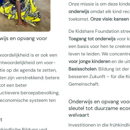
Onze missie is om deze kind
onderwijs
omdat elk kind rec
toekomst.
Onze visie: kansen 
De Kidshare Foundation stree
wijs en opvang voor
Toegang tot onderwijs
voor k
een basis voor hen te creër
leven te leiden. We concent
oordelijkheid is er ook een
voor jonge kinderen
en de ui
ntwoordelijkheid om voor-
Basisscholen
. Bildung ist de
ie op de agenda te zetten,
besseren Zukunft – für die 
cten zijn verstrekkend: betere
Gemeinschaft.
tot een beter
uctievere beroepsbevolking,
le economische systeem ten
Onderwijs en opvang voor
sleutel tot duurzame eco
welvaart
t
Investitionen in die frühkind
ühkindliche Bildung und