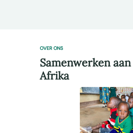
OVER ONS
Samenwerken aan b
Afrika