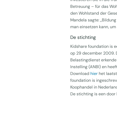
Betreuung – für das Wo
den Wohlstand der Gesel
Mandela sagte: „Bildung 
man einsetzen kann, um 
De stichting
Kidshare foundation is e
op 29 december 2009. De
Belastingdienst erkend
Instelling (ANBI) en hee
Download
hier
het laats
foundation is ingeschre
Koophandel in Nederla
De stichting is een door