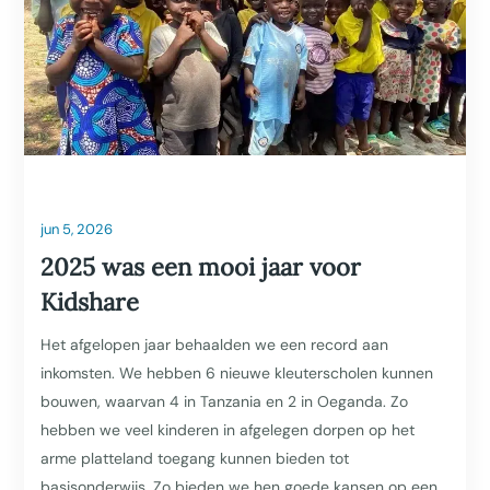
jun 5, 2026
2025 was een mooi jaar voor
Kidshare
Het afgelopen jaar behaalden we een record aan
inkomsten. We hebben 6 nieuwe kleuterscholen kunnen
bouwen, waarvan 4 in Tanzania en 2 in Oeganda. Zo
hebben we veel kinderen in afgelegen dorpen op het
arme platteland toegang kunnen bieden tot
basisonderwijs. Zo bieden we hen goede kansen op een