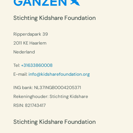
Stichting Kidshare Foundation
Ripperdapark 39
2011 KE Haarlem
Nederland
Tel:
+31633860008
E-mail:
info@kidsharefoundation.org
ING bank: NL37INGB0004205371
Rekeninghouder: Stichting Kidshare
RSIN: 821743417
Stichting Kidshare Foundation