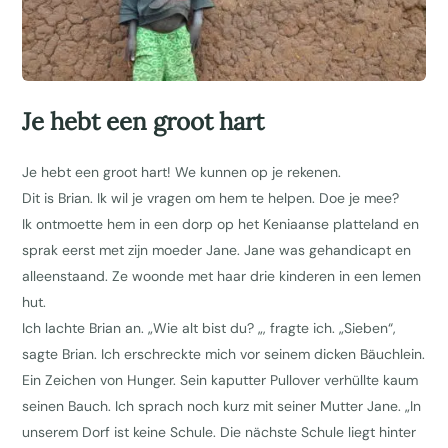
Je hebt een groot hart
Je hebt een groot hart! We kunnen op je rekenen.
Dit is Brian. Ik wil je vragen om hem te helpen. Doe je mee?
Ik ontmoette hem in een dorp op het Keniaanse platteland en
sprak eerst met zijn moeder Jane. Jane was gehandicapt en
alleenstaand. Ze woonde met haar drie kinderen in een lemen
hut.
Ich lachte Brian an. „Wie alt bist du? „, fragte ich. „Sieben“,
sagte Brian. Ich erschreckte mich vor seinem dicken Bäuchlein.
Ein Zeichen von Hunger. Sein kaputter Pullover verhüllte kaum
seinen Bauch. Ich sprach noch kurz mit seiner Mutter Jane. „In
unserem Dorf ist keine Schule. Die nächste Schule liegt hinter