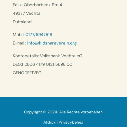
Felix-Oberborbeck Str. 4
49377 Vechta
Duitsland
Mobil:
0177/6947618
E-mail:
info@kidshareverein.org
Kontodetails: Volksbank Vechta eG
DE03 2806 4179 0121 5698 00
GENODEF1VEC
Copyright © 2024. Alle Rechte vorbehalten
Afdruk
|
Privacybeleid