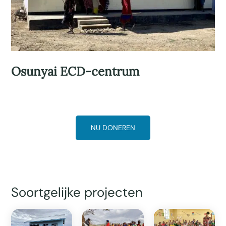
Osunyai ECD-centrum
NU DONEREN
Soortgelijke projecten