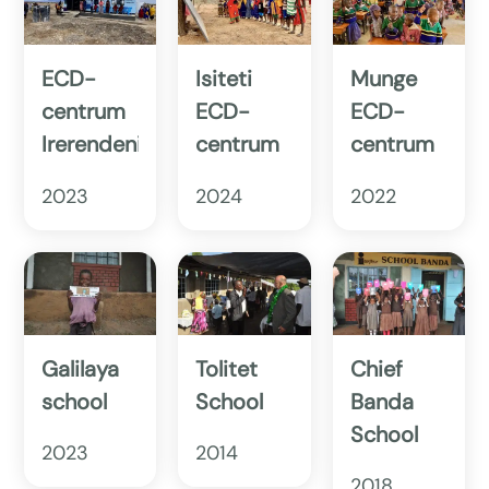
ECD-
Isiteti
Munge
centrum
ECD-
ECD-
Irerendeni
centrum
centrum
2023
2024
2022
Galilaya
Tolitet
Chief
school
School
Banda
School
2023
2014
2018