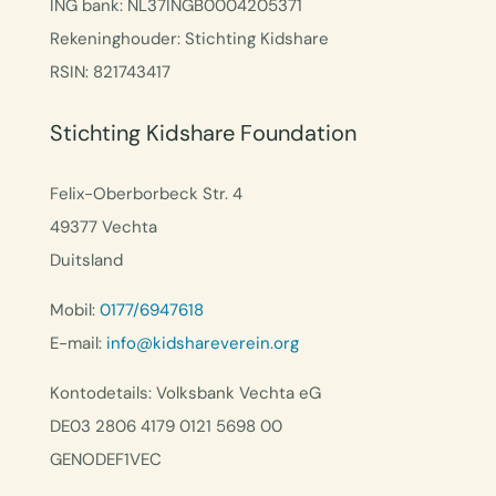
ING bank: NL37INGB0004205371
Rekeninghouder: Stichting Kidshare
RSIN: 821743417
Stichting Kidshare Foundation
Felix-Oberborbeck Str. 4
49377 Vechta
Duitsland
Mobil:
0177/6947618
E-mail:
info@kidshareverein.org
Kontodetails: Volksbank Vechta eG
DE03 2806 4179 0121 5698 00
GENODEF1VEC