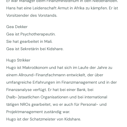
Er war Manager beim Finanzministerium in den Niederlanden.
Hans hat eine Leidenschaft Armut in Afrika zu kämpfen. Er ist
Vorsitzender des Vorstands.
Gea Dekker
Gea ist Psychotherapeutin.
Sie hat gearbeitet in Mali.
Gea ist Sekretärin bei Kidshare.
Hugo Strikker
Hugo ist Makroökonom und hat sich im Laufe der Jahre zu
einem Allround-Finanzfachmann entwickelt, der über
umfangreiche Erfahrungen im Finanzmanagement und in der
Finanzanalyse verfügt. Er hat bei einer Bank, bei
(halb-)staatlichen Organisationen und bei international
tätigen NROs gearbeitet, wo er auch für Personal- und
Projektmanagement zuständig war.
Hugo ist der Schatzmeister von Kidshare.