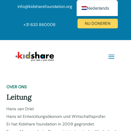
info@kidsharefoundation.org
Nederlands
English (UK)
NU DONEREN
+
31 633 860008
Deutsch
OVER ONS
Leitung
Hans van Driel
Hans ist Entwicklungsökonom und Wirtschaftsprüfer.
Er hat Kidshare foundation in 2009 gegründet.