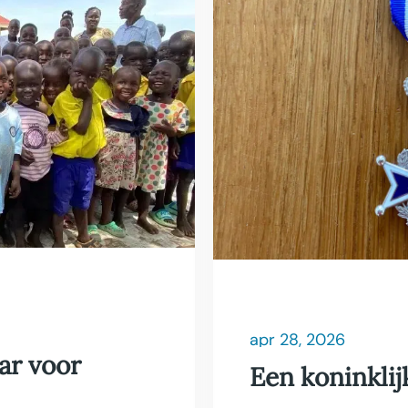
apr 28, 2026
ar voor
Een koninkli