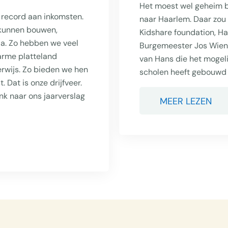
Het moest wel geheim bl
 record aan inkomsten.
naar Haarlem. Daar zou 
 kunnen bouwen,
Kidshare foundation, Han
da. Zo hebben we veel
Burgemeester Jos Wiene
arme platteland
van Hans die het mogeli
rwijs. Zo bieden we hen
scholen heeft gebouwd i
Dat is onze drijfveer.
ink naar ons jaarverslag
MEER LEZEN