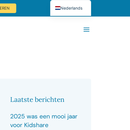
Nederlands
EREN
English (UK)
Deutsch
Laatste berichten
2025 was een mooi jaar
voor Kidshare