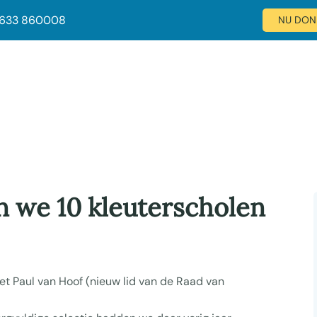
 633 860008
NU DON
n we 10 kleuterscholen
et Paul van Hoof (nieuw lid van de Raad van