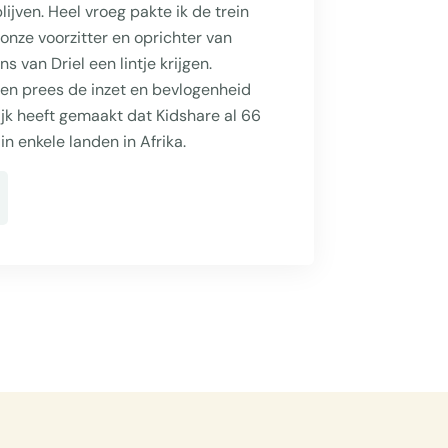
ijven. Heel vroeg pakte ik de trein
onze voorzitter en oprichter van
s van Driel een lintje krijgen.
n prees de inzet en bevlogenheid
jk heeft gemaakt dat Kidshare al 66
n enkele landen in Afrika.