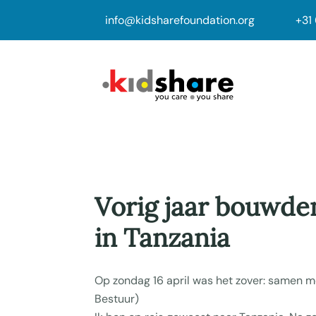
info@kidsharefoundation.org
+
31
Vorig jaar bouwde
in Tanzania
Op zondag 16 april was het zover: samen m
Bestuur)