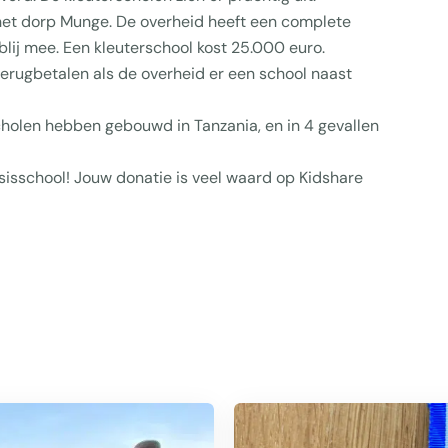
et dorp Munge. De overheid heeft een complete
blij mee. Een kleuterschool kost 25.000 euro.
terugbetalen als de overheid er een school naast
cholen hebben gebouwd in Tanzania, en in 4 gevallen
sisschool! Jouw donatie is veel waard op Kidshare