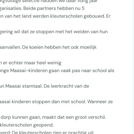
orgvuldige selectie hadden we daar vorig jaar
ganisaties. Beide partners hebben nu 5
den van het land werden kleuterscholen gebouwd. Er
egering wil dat ze stoppen met het weiden van hun
anvallen. De koeien hebben het ook moeilijk
n er echter maar heel weinig
Jonge Maasai-kinderen gaan vaak pas naar school als
hun Maasai stamtaal. De leerkracht van de
 Maasai kinderen stoppen dan met school. Wanneer ze
n dorp kunnen gaan, maakt dat een groot verschil.
 kleuterscholen geopend.
rd: De kleuterscholen zien er prachtig uit.