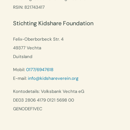
RSIN: 821743417
Stichting Kidshare Foundation
Felix-Oberborbeck Str. 4
49377 Vechta
Duitsland
Mobil:
0177/6947618
E-mail:
info@kidshareverein.org
Kontodetails: Volksbank Vechta eG
DE03 2806 4179 0121 5698 00
GENODEF1VEC