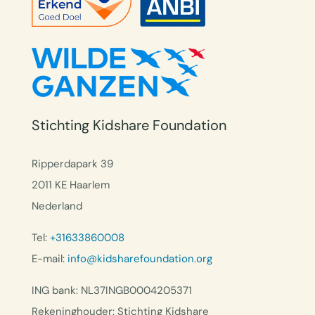
Stichting Kidshare Foundation
Ripperdapark 39
2011 KE Haarlem
Nederland
Tel:
+31633860008
E-mail:
info@kidsharefoundation.org
ING bank: NL37INGB0004205371
Rekeninghouder: Stichting Kidshare