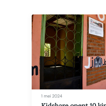
1 mei 2024
Kidshare opent 10 ki