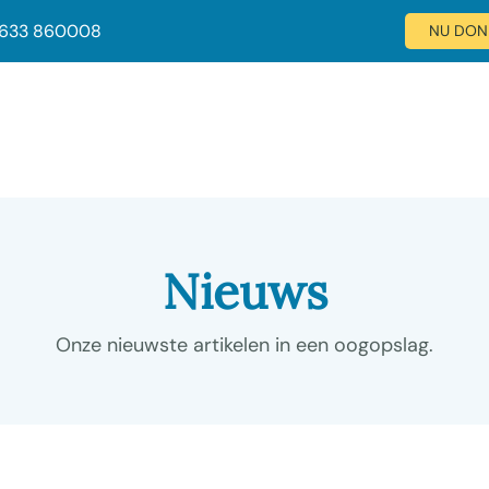
 633 860008
NU DON
Nieuws
Onze nieuwste artikelen in een oogopslag.