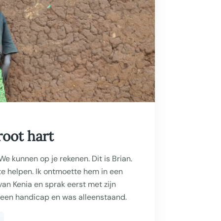
root hart
We kunnen op je rekenen. Dit is Brian.
te helpen. Ik ontmoette hem in een
van Kenia en sprak eerst met zijn
een handicap en was alleenstaand.