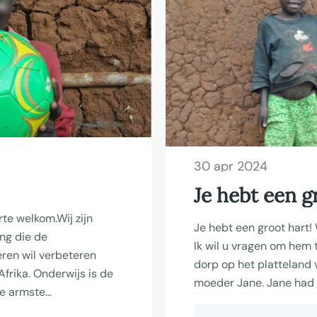
30 apr 2024
Je hebt een g
rte welkom.Wij zijn
Je hebt een groot hart! 
ing die de
Ik wil u vragen om hem 
ren wil verbeteren
dorp op het platteland 
frika. Onderwijs is de
moeder Jane. Jane had 
 armste...