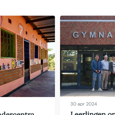
30 apr 2024
Leerlingen o
ndercentra