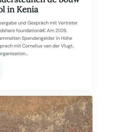
l in Kenia
bergabe und Gespräch mit Vertreter
kidshare foundationâ€ Am 21.09.
sammelten Spendengelder in Höhe
prach mit Cornelius van der Vlugt,
rganisation...