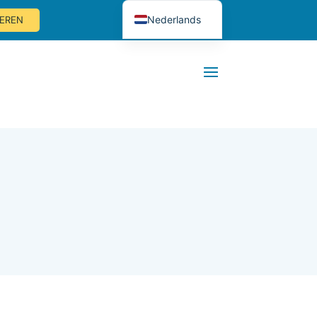
Nederlands
EREN
English (UK)
Deutsch