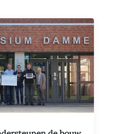
ndersteunen de bouw