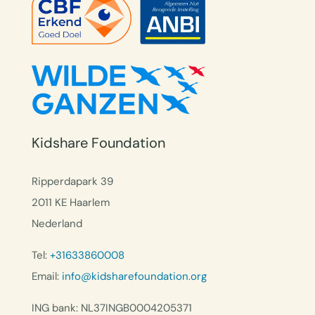
Kidshare Foundation
Ripperdapark 39
2011 KE Haarlem
Nederland
Tel:
+31633860008
Email:
info@kidsharefoundation.org
ING bank: NL37INGB0004205371