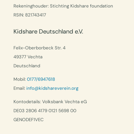
Rekeninghouder: Stichting Kidshare foundation
RSIN: 821743417
Kidshare Deutschland e.V.
Felix-Oberborbeck Str. 4
49377 Vechta
Deutschland
Mobil:
0177/6947618
Email:
info@kidshareverein.org
Kontodetails: Volksbank Vechta eG
DE03 2806 4179 0121 5698 00
GENODEF1VEC