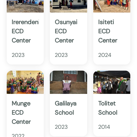
Irerendeni
Osunyai
Isiteti
ECD
ECD
ECD
Center
Center
Center
2023
2023
2024
Munge
Galilaya
Tolitet
ECD
School
School
Center
2023
2014
2022