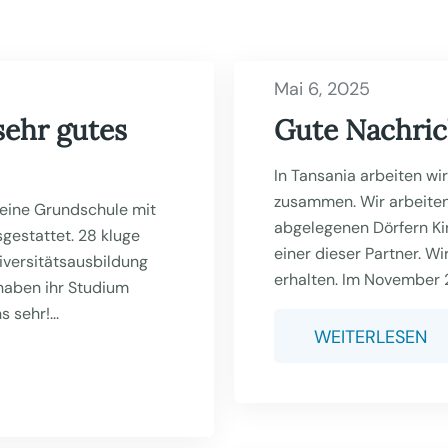
Mai 6, 2025
sehr gutes
Gute Nachric
In Tansania arbeiten wi
zusammen. Wir arbeiten
 eine Grundschule mit
abgelegenen Dörfern Ki
estattet. 28 kluge
einer dieser Partner. W
iversitätsausbildung
erhalten. Im November 2
 haben ihr Studium
 sehr!...
WEITERLESEN