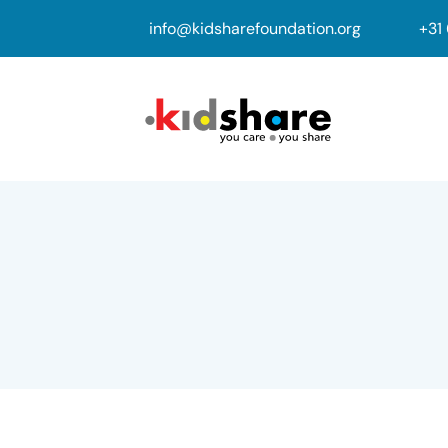
info@kidsharefoundation.org
+
31