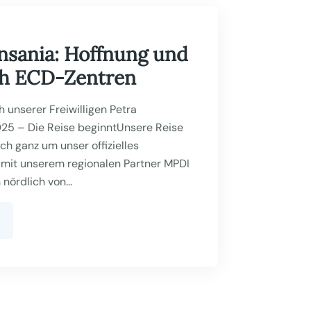
ansania: Hoffnung und
ch ECD-Zentren
 unserer Freiwilligen Petra
025 – Die Reise beginntUnsere Reise
ch ganz um unser offizielles
it unserem regionalen Partner MPDI
 nördlich von...