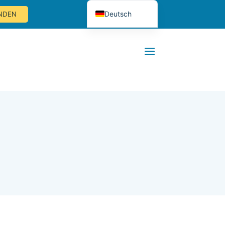
Deutsch
ENDEN
Nederlands
English (UK)