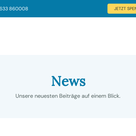
 633 860008
JETZT SP
News
Unsere neuesten Beiträge auf einem Blick.