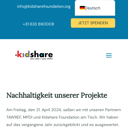
info@kidsharefoundation.org
Deutsch
Nederlands
JETZT SPENDEN
+
31 633 860008
English (UK)
Nachhaltigkeit unserer Projekte
Am Freitag, den 21. April 2024, saßen wir mit unseren Partnern
TAWREF, MPDI und Kidshare Foundation am Tisch. Wir haben
auf das vergangene Jahr zurückgeblickt und es ausgewertet.