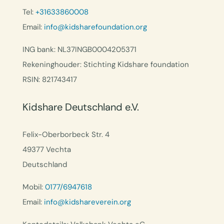
Tel:
+31633860008
Email:
info@kidsharefoundation.org
ING bank: NL37INGB0004205371
Rekeninghouder: Stichting Kidshare foundation
RSIN: 821743417
Kidshare Deutschland e.V.
Felix-Oberborbeck Str. 4
49377 Vechta
Deutschland
Mobil:
0177/6947618
Email:
info@kidshareverein.org